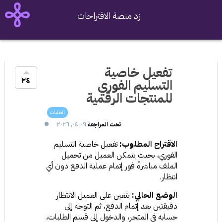
زد منصة الاقتراحات
تفعيل خاصية
٢٤
التسليم الفوري
للمنتجات الرقمية
للملفات بعد الدفع
الطلبات
٠٩, ٠٤, ٢٠٢٦
تحت المراجعة
الاقتراح المطلوب:
 تفعيل خاصية التسليم 
الفوري، بحيث يتمكن العميل من تحميل 
الملف مباشرةً فور إتمام عملية الدفع دون أي 
انتظار.
الوضع الحالي:
 يتعين على العميل الانتظار 
دقيقتين بعد إتمام الدفع، ثم التوجه إلى 
حسابه في المتجر، والدخول إلى قسم الطلبات، 