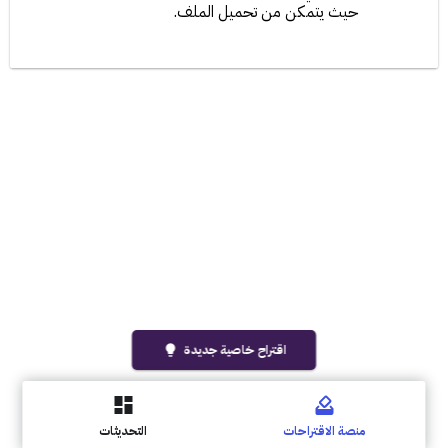
حيث يتمكن من تحميل الملف.
اقتراح خاصية جديدة
lightbulb
منصة الاقتراحات
التحديثات