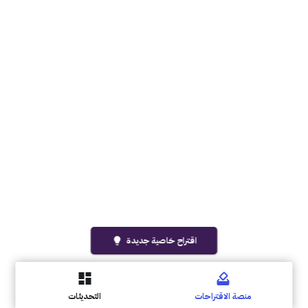
اقتراح خاصية جديدة
lightbulb
منصة الاقتراحات
التحديثات