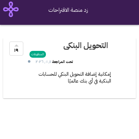
زد منصة الاقتراحات
التحويل البنكي
١٩
المدفوعات
١١, ٠١, ٢٠٢٦
تحت المراجعة
إمكانية إضافة التحويل البنكي للحسابات 
البنكية في أي بنك عالميًا
